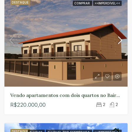
DESTAQUE
COMPRAR
>>IMPERDÍVEL<<
Vendo apartamentos com dois quartos no Bairro Lagoa em Paracuru.
R$220.000,00
2
2
DESTAQUE