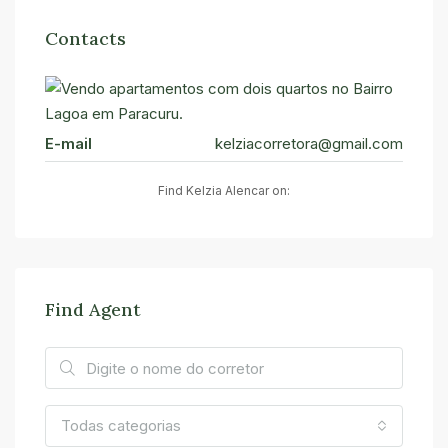
Contacts
E-mail
kelziacorretora@gmail.com
Find Kelzia Alencar on:
Find Agent
Todas categorias