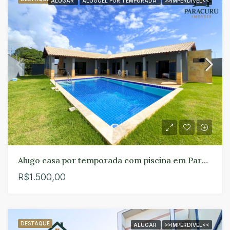
ALUGAR
ALUGUEL POR TEMPORADA
>>IMPERDÍVEL<<
Alugo casa por temporada com piscina em Paracuru
R$1.500,00
DESTAQUE
ALUGAR
>>IMPERDÍVEL<<