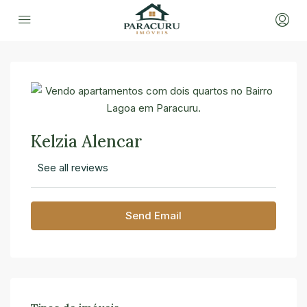
Kelzia Alencar
See all reviews
Send Email