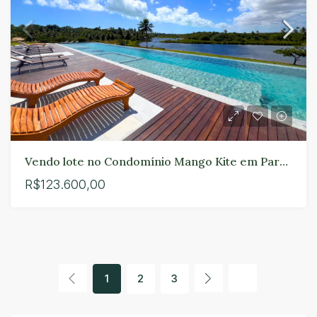
Vendo lote no Condomínio Mango Kite em Paracuru
R$123.600,00
1
2
3