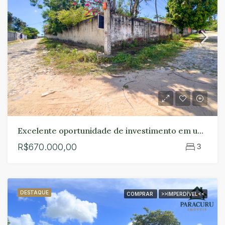
Excelente oportunidade de investimento em uma das regiões mais valorizadas do bairro Lagoa em Paracuru.
R$670.000,00
3
DESTAQUE
COMPRAR
>>IMPERDÍVEL<<