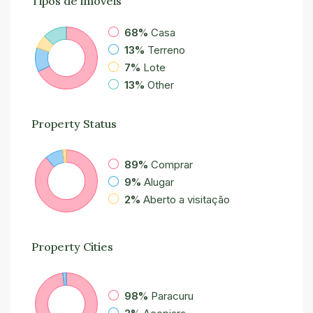
Tipos de imóveis
68%
Casa
13%
Terreno
7%
Lote
13%
Other
Property
Status
89%
Comprar
9%
Alugar
2%
Aberto a visitação
Property
Cities
98%
Paracuru