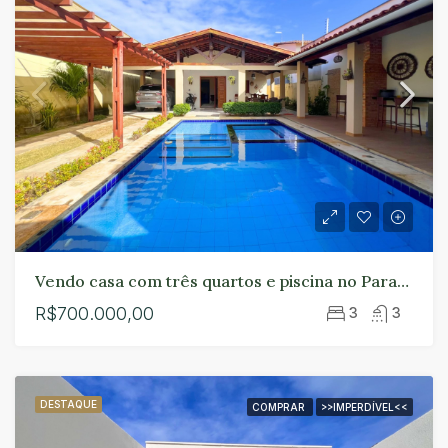
Vendo casa com três quartos e piscina no Paracuru.
R$700.000,00
3
3
DESTAQUE
COMPRAR
>>IMPERDÍVEL<<