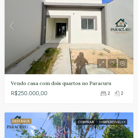
Vendo casa com dois quartos no Paracuru
R$250.000,00
2
2
DESTAQUE
COMPRAR
>>IMPERDÍVEL<<