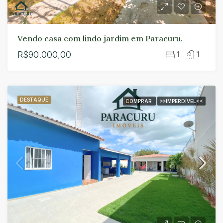
Vendo casa com lindo jardim em Paracuru.
R$90.000,00
1
1
DESTAQUE
COMPRAR
>>IMPERDÍVEL<<