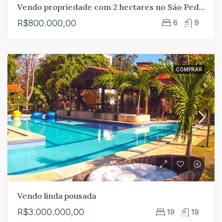
Vendo propriedade com 2 hectares no São Pedro no Paracuru.
R$800.000,00
6
9
COMPRAR
Vendo linda pousada
R$3.000.000,00
19
19