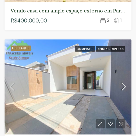
Vendo casa com amplo espaço externo em Paracuru.
R$400.000,00
2
1
DESTAQUE
COMPRAR
>>IMPERDÍVEL<<