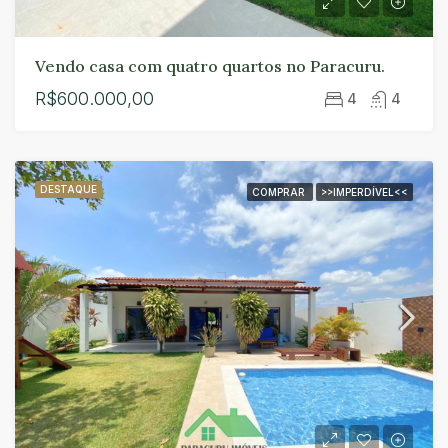
Vendo casa com quatro quartos no Paracuru.
R$600.000,00
4
4
DESTAQUE
COMPRAR
>>IMPERDÍVEL<<