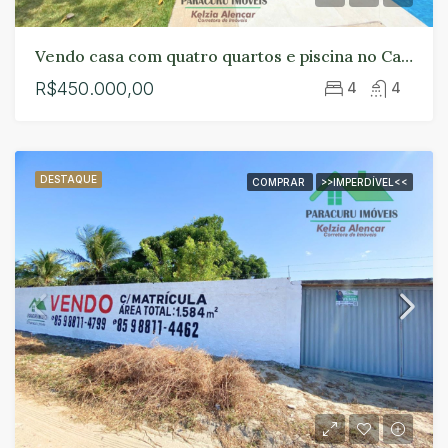
Vendo casa com quatro quartos e piscina no Campo de Semente em Paracuru.
R$450.000,00
4
4
DESTAQUE
COMPRAR
>>IMPERDÍVEL<<