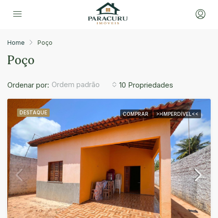
Home
Poço
Poço
Ordem padrão
Ordenar por:
10 Propriedades
DESTAQUE
COMPRAR
>>IMPERDÍVEL<<