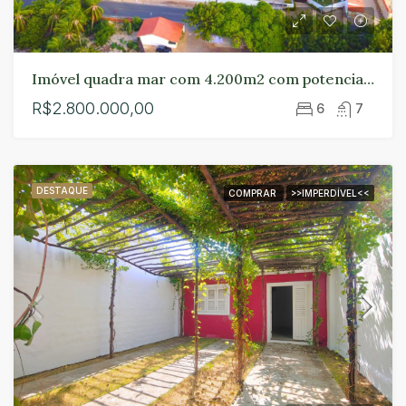
Imóvel quadra mar com 4.200m2 com potencial vista em frente ao antigo hospital em Paracuru
R$2.800.000,00
6
7
DESTAQUE
COMPRAR
>>IMPERDÍVEL<<