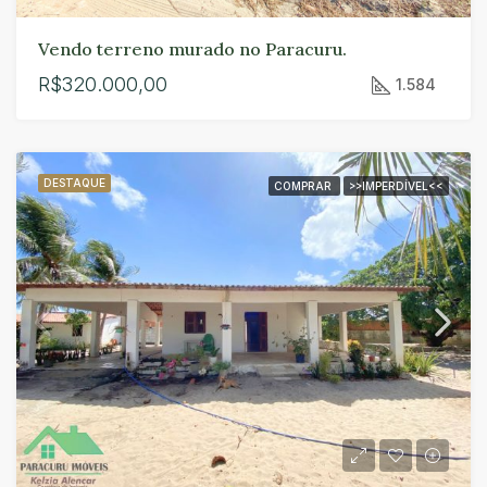
Vendo terreno murado no Paracuru.
R$320.000,00
1.584
DESTAQUE
COMPRAR
>>IMPERDÍVEL<<