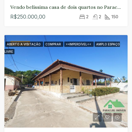
Vendo belíssima casa de dois quartos no Paracuru
R$250.000,00
2
2
150
DESTAQUE
ABERTO A VISITAÇÃO
COMPRAR
>>IMPERDÍVEL<<
AMPLO ESPAÇO
LIVRE