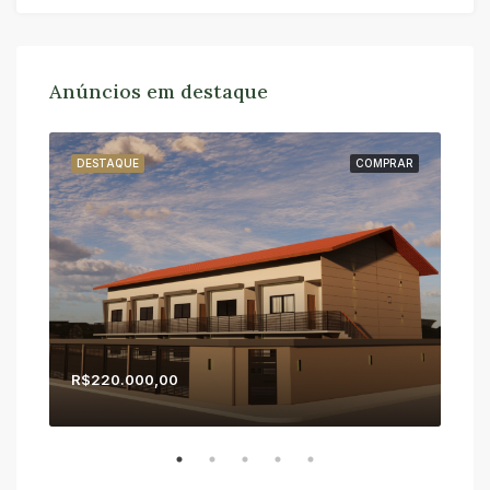
Anúncios em destaque
RAR
DESTAQUE
COMPRAR
DE
R$220.000,00
R$1