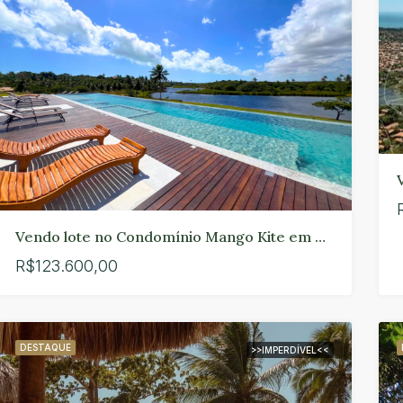
00,00
R$1.500,00
Vendo lote no Condomínio Mango Kite em Paracuru
R$123.600,00
DESTAQUE
>>IMPERDÍVEL<<