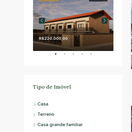
R$220.000,00
R$1.5
Tipo de Imóvel
Casa
Terreno
Casa grande familiar