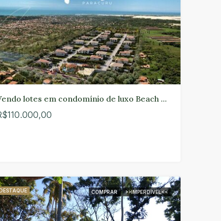
R$170.000,00
R$700.000,00
Vendo lotes em condomínio de luxo Beach Village Paracuru.
R$110.000,00
DESTAQUE
COMPRAR
>>IMPERDÍVEL<<