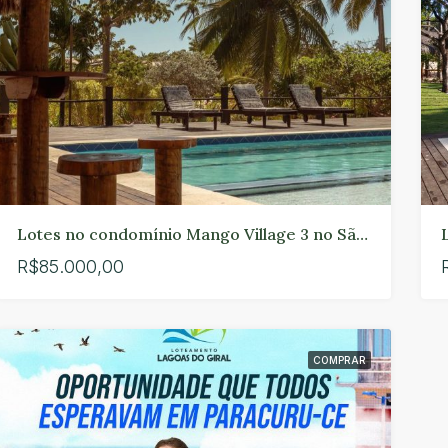
Lotes no condomínio Mango Village 3 no São Pedro em Paracuru.
R$85.000,00
COMPRAR