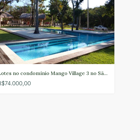
Lotes no condomínio Mango Village 3 no São Pedro em Paracuru.
R$74.000,00