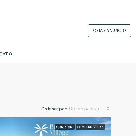
CRIAR ANÚNCIO
TATO
Ordem padrão
Ordenar por:
COMPRAR
>>IMPERDÍVEL<<
AR
DESTAQUE
COMPRAR
DESTAQUE