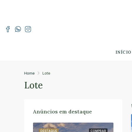
INÍCIO
Home
Lote
Lote
Anúncios em destaque
COMPRAR
DESTAQUE
COMPRAR
DESTA
AL