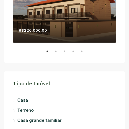
R$220.000,00
R$1
Tipo de Imóvel
Casa
Terreno
Casa grande familiar