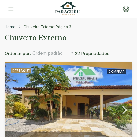
Home
Chuveiro Externo
(Página 3)
Chuveiro Externo
Ordem padrão
Ordenar por:
22 Propriedades
DESTAQUE
COMPRAR