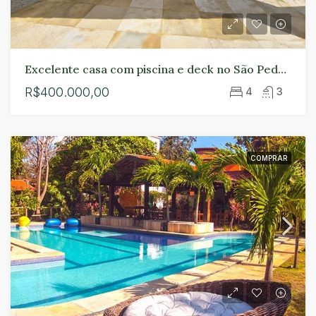
Excelente casa com piscina e deck no São Pedro de cima em Paracuru
R$400.000,00
4
3
COMPRAR