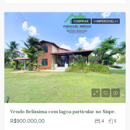
COMPRAR
>>IMPERDÍVEL<<
Vendo Belíssima com lagoa particular no Siupe.
R$900.000,00
4
5