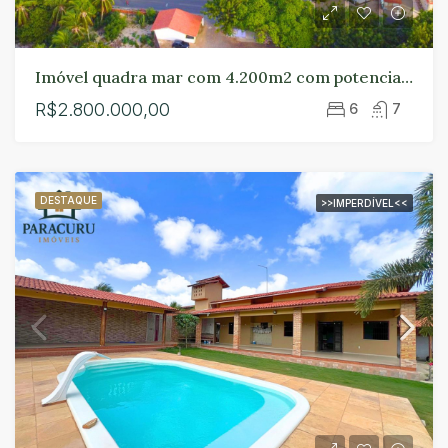
Imóvel quadra mar com 4.200m2 com potencial vista em frente ao antigo hospital em Paracuru
R$2.800.000,00
6
7
DESTAQUE
>>IMPERDÍVEL<<