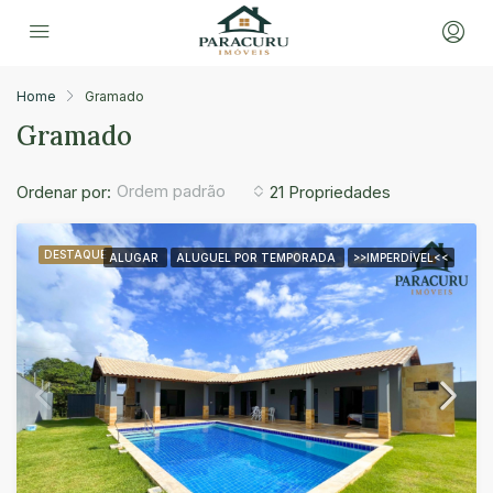
Home
Gramado
Gramado
Ordem padrão
Ordenar por:
21 Propriedades
DESTAQUE
ALUGAR
ALUGUEL POR TEMPORADA
>>IMPERDÍVEL<<