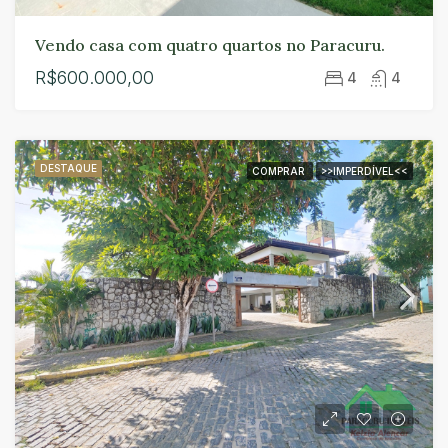
Vendo casa com quatro quartos no Paracuru.
R$600.000,00
4
4
DESTAQUE
COMPRAR
>>IMPERDÍVEL<<