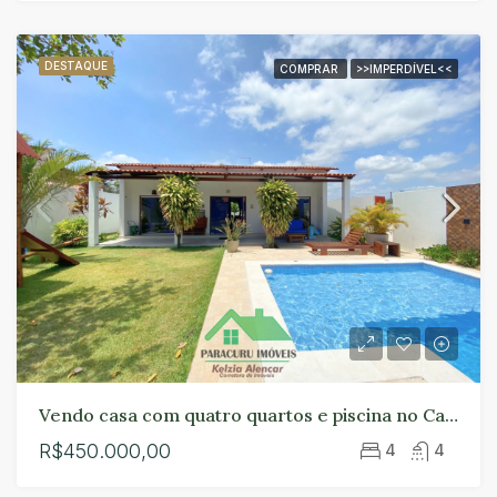
DESTAQUE
COMPRAR
>>IMPERDÍVEL<<
Vendo casa com quatro quartos e piscina no Campo de Semente em Paracuru.
R$450.000,00
4
4