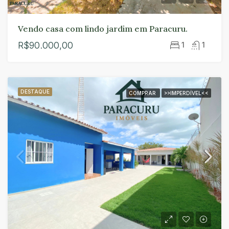
Vendo casa com lindo jardim em Paracuru.
R$90.000,00
1
1
DESTAQUE
COMPRAR
>>IMPERDÍVEL<<