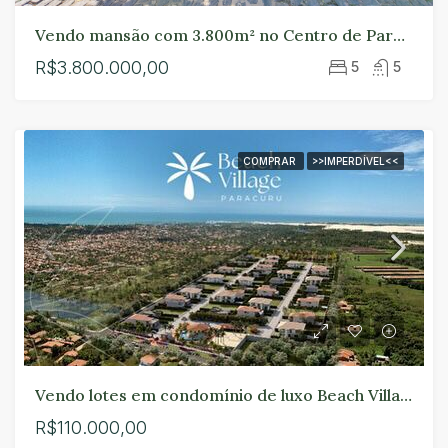
Vendo mansão com 3.800m² no Centro de Paracuru.
R$3.800.000,00
5
5
COMPRAR
>>IMPERDÍVEL<<
Vendo lotes em condomínio de luxo Beach Village Paracuru.
R$110.000,00