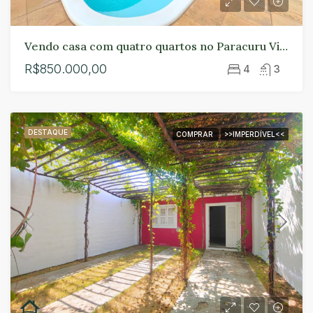
Vendo casa com quatro quartos no Paracuru Ville.
R$850.000,00
4
3
DESTAQUE
COMPRAR
>>IMPERDÍVEL<<