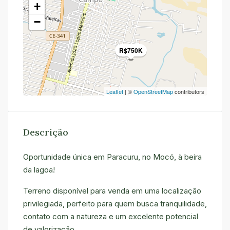
+
−
R$750K
Leaflet
| ©
OpenStreetMap
contributors
Descrição
Oportunidade única em Paracuru, no Mocó, à beira
da lagoa!
Terreno disponível para venda em uma localização
privilegiada, perfeito para quem busca tranquilidade,
contato com a natureza e um excelente potencial
de valorização.