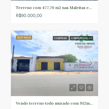
Terreno com 477,70 m2 nas Maleitas em Paracuru, à 1km do centro.
R$90.000,00
DESTAQUE
COMPRAR
>>IMPERDÍVEL<<
Vendo terreno todo murado com 912m² no Paracuru.