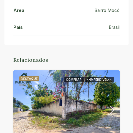
Área
Bairro Mocó
País
Brasil
Relacionados
DESTAQUE
COMPRAR
>>IMPERDÍVEL<<