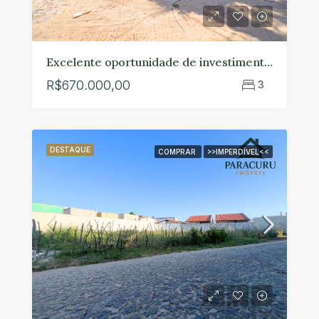
Excelente oportunidade de investimento em uma das regiões mais valorizadas do bairro Lagoa em Paracuru.
R$670.000,00
3
DESTAQUE
COMPRAR
>>IMPERDÍVEL<<