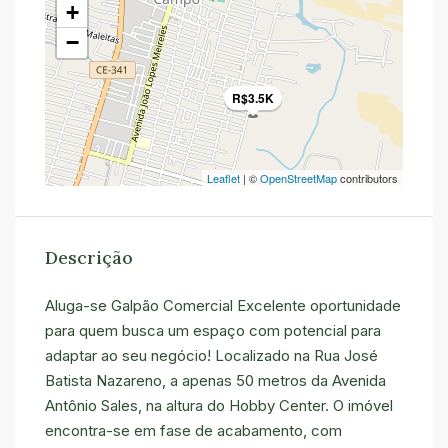
+
−
R$3.5K
Leaflet
| ©
OpenStreetMap
contributors
Descrição
Aluga-se Galpão Comercial Excelente oportunidade
para quem busca um espaço com potencial para
adaptar ao seu negócio! Localizado na Rua José
Batista Nazareno, a apenas 50 metros da Avenida
Antônio Sales, na altura do Hobby Center. O imóvel
encontra-se em fase de acabamento, com