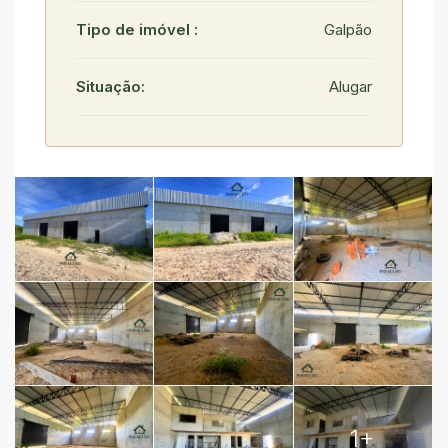
Tipo de imóvel :
Galpão
Situação:
Alugar
1+