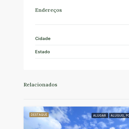
Endereços
Cidade
Estado
Relacionados
DESTAQUE
ALUGAR
ALUGUEL P