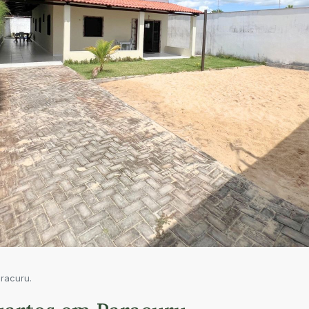
racuru.