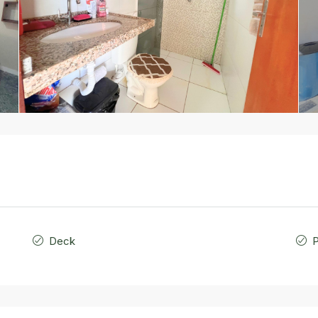
Deck
P