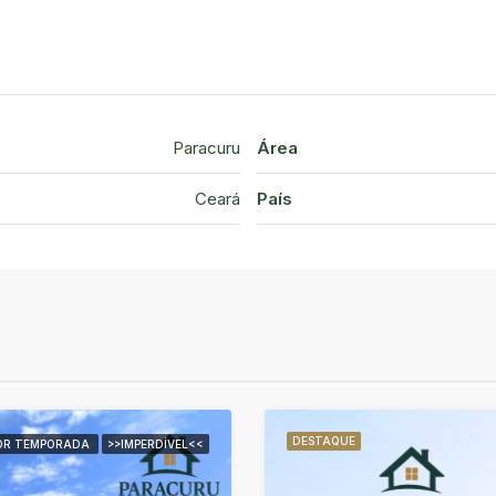
Paracuru
Área
Ceará
País
DESTAQUE
OR TEMPORADA
>>IMPERDÍVEL<<