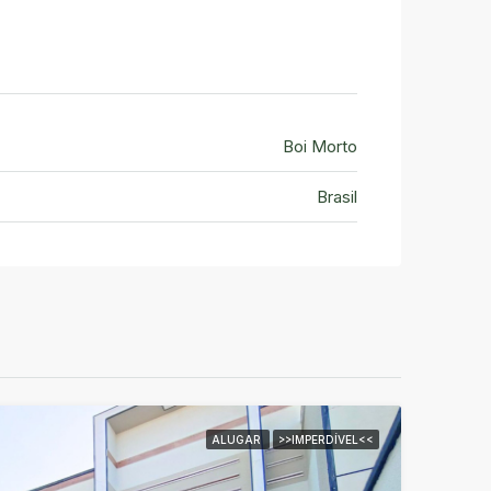
Boi Morto
Brasil
ALUGAR
>>IMPERDÍVEL<<