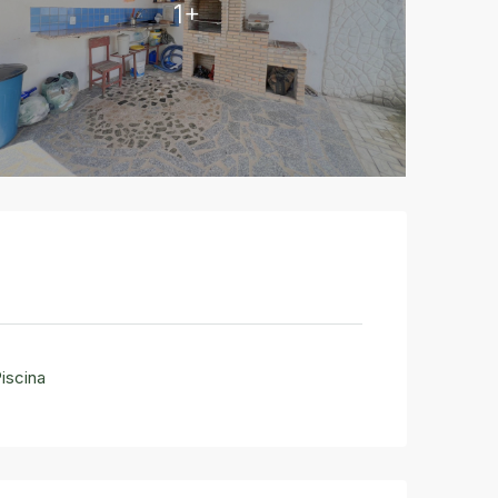
1+
iscina