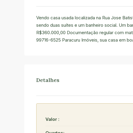
Vendo casa usada localizada na Rua Jose Batist
sendo duas suítes e um banheiro social. Um ba
R$360.000,00 Documentação regular com matric
99716-6525
Paracuru Imóveis, sua casa em b
Detalhes
Valor :
Quartos: