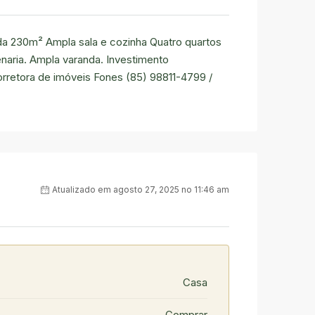
ída 230m² Ampla sala e cozinha Quatro quartos
naria. Ampla varanda. Investimento
orretora de imóveis Fones
(85) 98811-4799
/
Atualizado em agosto 27, 2025 no 11:46 am
Casa
Comprar