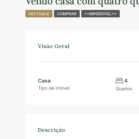
Vendo casa com quatro q
DESTAQUE
COMPRAR
>>IMPERDÍVEL<<
Visão Geral
Casa
4
Tipo de imóvel
Quartos
Descrição