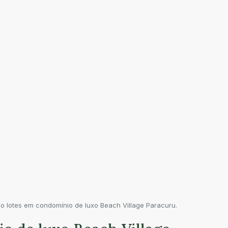
o lotes em condomínio de luxo Beach Village Paracuru.