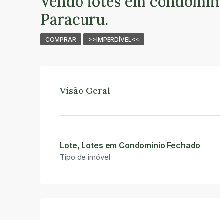
Vendo lotes em condomíni
Paracuru.
COMPRAR
>>IMPERDÍVEL<<
Visão Geral
Lote, Lotes em Condomínio Fechado
Tipo de imóvel