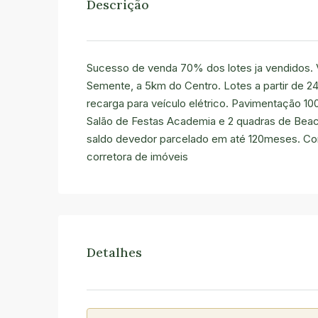
Descrição
Sucesso de venda 70% dos lotes ja vendidos. V
Semente, a 5km do Centro. Lotes a partir de 2
recarga para veículo elétrico. Pavimentação 1
Salão de Festas Academia e 2 quadras de Beach
saldo devedor parcelado em até 120meses. Con
corretora de imóveis
Detalhes