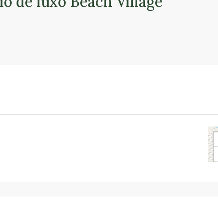
o de luxo Beach Village