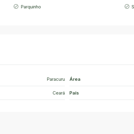
Parquinho
Paracuru
Área
Ceará
País