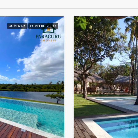
COMPRAR
>>IMPERDÍVEL<<