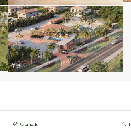
Gramado
P