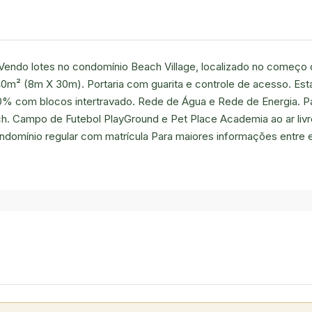
endo lotes no condomínio Beach Village, localizado no começo d
40m² (8m X 30m). Portaria com guarita e controle de acesso. Est
00% com blocos intertravado. Rede de Água e Rede de Energia. P
. Campo de Futebol PlayGround e Pet Place Academia ao ar livre.
domínio regular com matrícula Para maiores informações entre 