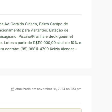
a Av. Geraldo Ciriaco, Bairro Campo de
acionamento para visitantes. Estação de
aisagismo. Piscina/Prainha e deck gourmet
 Lotes a partir de R$110.000,00 sinal de 10% e
em contato:
(85) 98811-4799
Kelzia Alencar –
Atualizado em novembro 18, 2024 no 2:51 pm